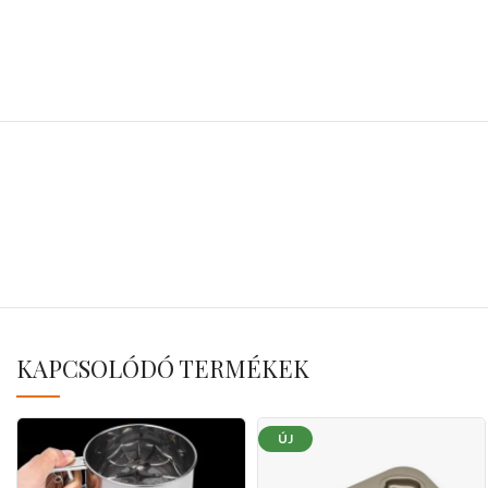
KAPCSOLÓDÓ TERMÉKEK
ÚJ