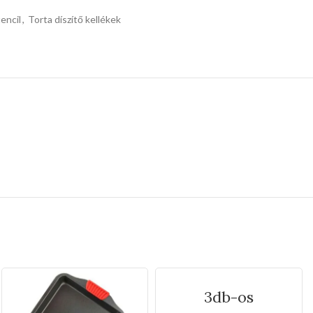
encil
,
Torta díszítő kellékek
3db-os
rozsdamentes