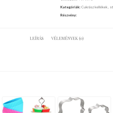
Kategóriák:
Cukrász kellékek
,
st
Részvény:
LEÍRÁS
VÉLEMÉNYEK (0)