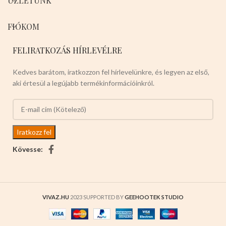
ÜZLETÜNK
FIÓKOM
FELIRATKOZÁS HÍRLEVÉLRE
Kedves barátom, iratkozzon fel hírlevelünkre, és legyen az első,
aki értesül a legújabb termékinformációinkról.
Kövesse:
VIVAZ.HU
2023 SUPPORTED BY
GEEHOOTEK STUDIO