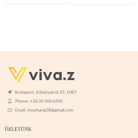
Budapest, Kőbányai út 25, 1087
Phone: +36 30 300 6300
Email: vivazhang58@gmail.com
ÜZLETÜNK