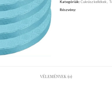
Kategóriák:
Cukrász kellékek
,
T
Részvény:
VÉLEMÉNYEK (0)