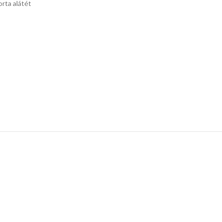
orta alátét