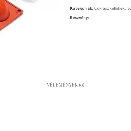
Kategóriák:
Cukrász kellékek
,
S
Részvény:
VÉLEMÉNYEK (0)