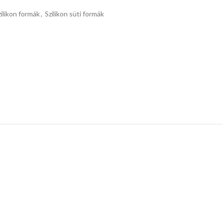
zilikon formák
,
Szilikon süti formák