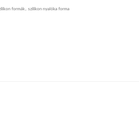
zilikon formák
,
szilikon nyalóka forma