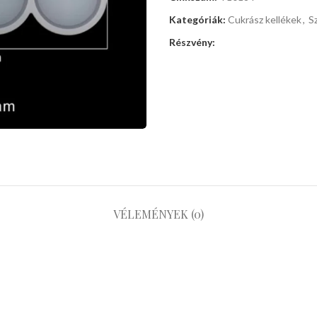
Kategóriák:
Cukrász kellékek
,
S
Részvény:
VÉLEMÉNYEK (0)