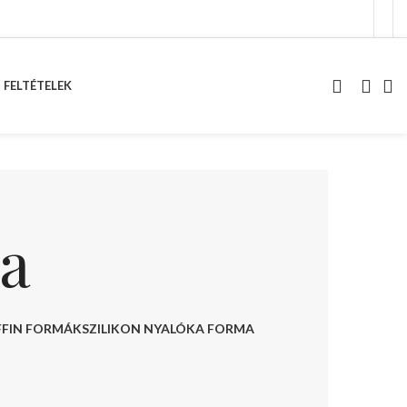
 FELTÉTELEK
ma
FFIN FORMÁK
SZILIKON NYALÓKA FORMA