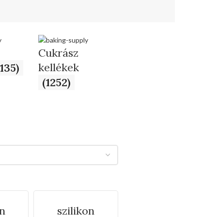
Cukrász
kellékek
(135)
(1252)
on
szilikon