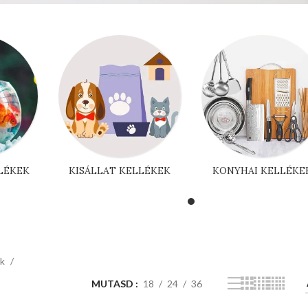
LÉKEK
KISÁLLAT KELLÉKEK
KONYHAI KELLÉKE
ek
MUTASD
18
24
36