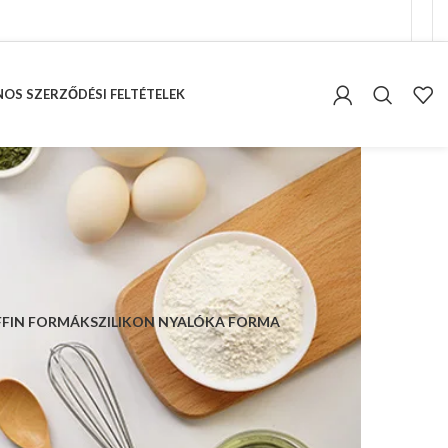
OS SZERZŐDÉSI FELTÉTELEK
FFIN FORMÁK
SZILIKON NYALÓKA FORMA