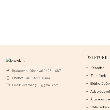
ÜZLETÜNK
Kezdőlap
Budapest, Kőbányai út 25, 1087
Termékek
Phone: +36 30 300 6300
Elérhetőség
Email: vivazhang58@gmail.com
Adatvédelmi
Általános Sz
Oldaltérkép