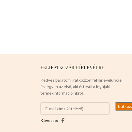
FELIRATKOZÁS HÍRLEVÉLRE
Kedves barátom, iratkozzon fel hírlevelünkre,
és legyen az első, aki értesül a legújabb
termékinformációinkról.
Kövesse: