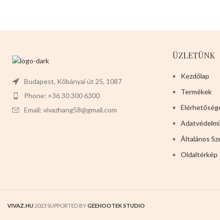
ÜZLETÜNK
Kezdőlap
Budapest, Kőbányai út 25, 1087
Termékek
Phone: +36 30 300 6300
Elérhetőség
Email: vivazhang58@gmail.com
Adatvédelmi
Általános Sz
Oldaltérkép
VIVAZ.HU
2023 SUPPORTED BY
GEEHOOTEK STUDIO