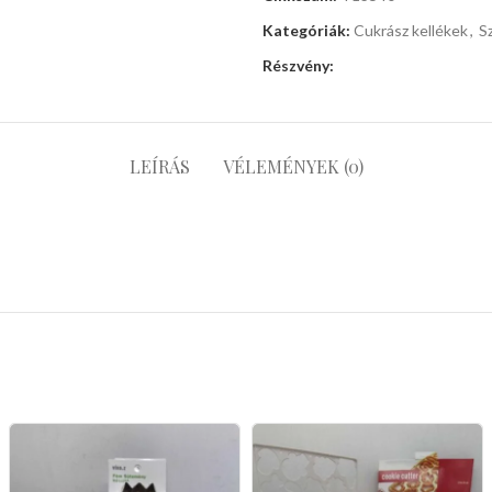
Kategóriák:
Cukrász kellékek
,
S
Részvény:
LEÍRÁS
VÉLEMÉNYEK (0)