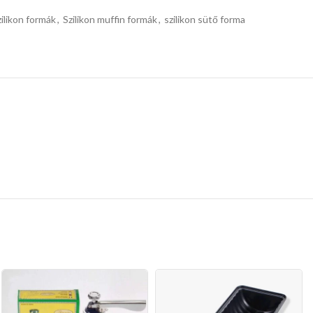
zilikon formák
,
Szilikon muffin formák
,
szilikon sütő forma