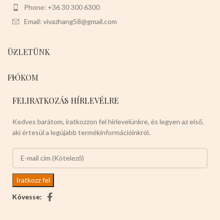
Phone: +36 30 300 6300
Email: vivazhang58@gmail.com
ÜZLETÜNK
FIÓKOM
FELIRATKOZÁS HÍRLEVÉLRE
Kedves barátom, iratkozzon fel hírlevelünkre, és legyen az első,
aki értesül a legújabb termékinformációinkról.
Kövesse: