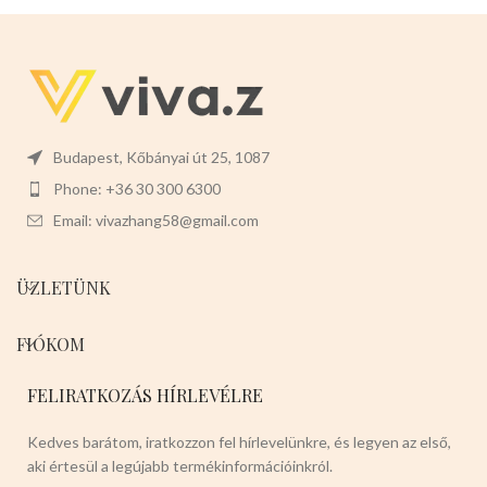
Budapest, Kőbányai út 25, 1087
Phone: +36 30 300 6300
Email: vivazhang58@gmail.com
ÜZLETÜNK
FIÓKOM
FELIRATKOZÁS HÍRLEVÉLRE
Kedves barátom, iratkozzon fel hírlevelünkre, és legyen az első,
aki értesül a legújabb termékinformációinkról.