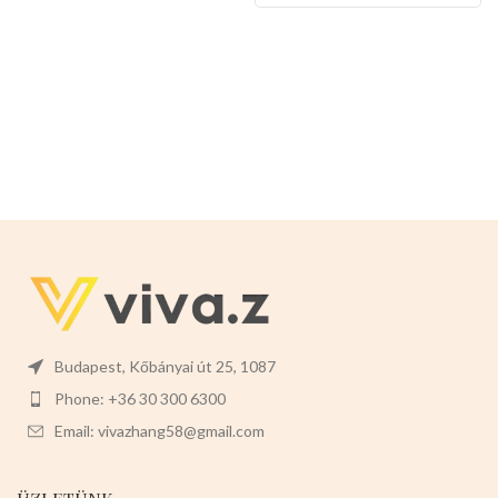
Budapest, Kőbányai út 25, 1087
Phone: +36 30 300 6300
Email: vivazhang58@gmail.com