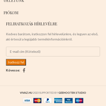
ÜZLETÜNK
FIÓKOM
FELIRATKOZÁS HÍRLEVÉLRE
Kedves barátom, iratkozzon fel hírlevelünkre, és legyen az első,
aki értesül a legújabb termékinformációinkról.
Kövesse:
VIVAZ.HU
2023 SUPPORTED BY
GEEHOOTEK STUDIO