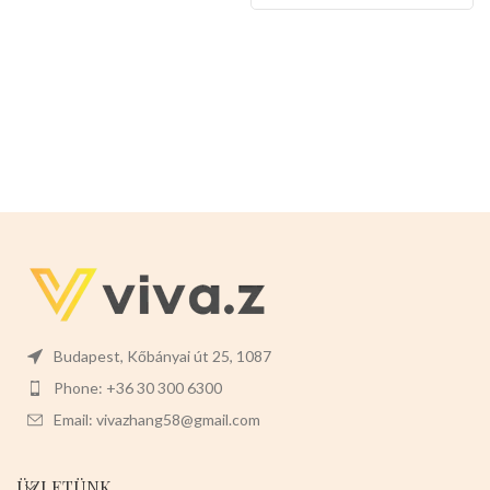
Budapest, Kőbányai út 25, 1087
Phone: +36 30 300 6300
Email: vivazhang58@gmail.com
ÜZLETÜNK