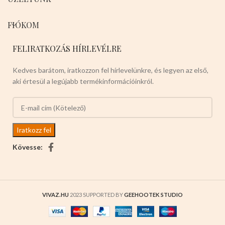
FIÓKOM
FELIRATKOZÁS HÍRLEVÉLRE
Kedves barátom, iratkozzon fel hírlevelünkre, és legyen az első,
aki értesül a legújabb termékinformációinkról.
Kövesse:
VIVAZ.HU
2023 SUPPORTED BY
GEEHOOTEK STUDIO