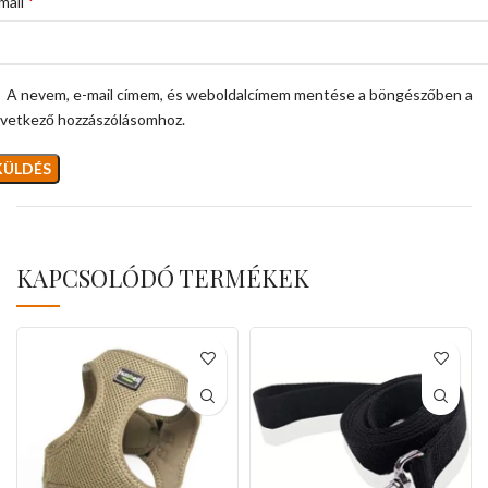
*
mail
A nevem, e-mail címem, és weboldalcímem mentése a böngészőben a
vetkező hozzászólásomhoz.
KAPCSOLÓDÓ TERMÉKEK