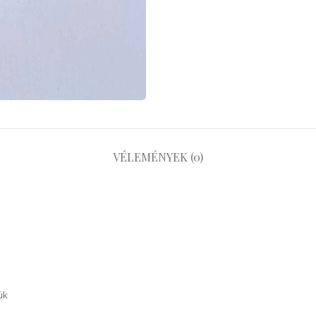
VÉLEMÉNYEK (0)
ük