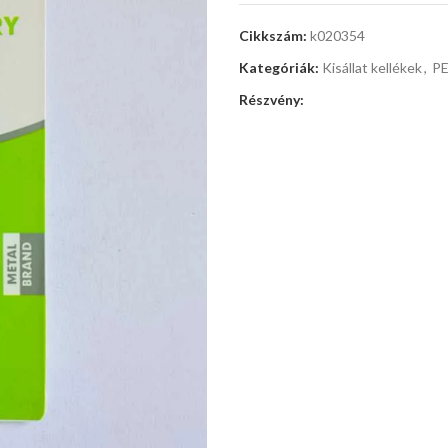
Cikkszám:
k020354
Kategóriák:
Kisállat kellékek
,
PE
Részvény: