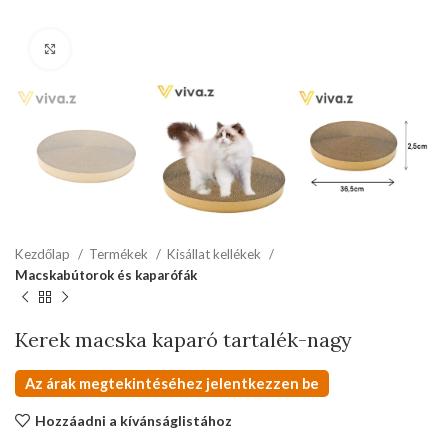
kattints a kinagyításhoz
Kezdőlap
Termékek
Kisállat kellékek
Macskabútorok és kaparófák
Kerek macska kaparó tartalék-nagy
Az árak megtekintéséhez jelentkezzen be
Hozzáadni a kívánságlistához