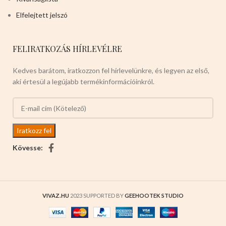
Elfelejtett jelszó
FELIRATKOZÁS HÍRLEVÉLRE
Kedves barátom, iratkozzon fel hírlevelünkre, és legyen az első,
aki értesül a legújabb termékinformációinkról.
Kövesse:
VIVAZ.HU
2023 SUPPORTED BY
GEEHOOTEK STUDIO