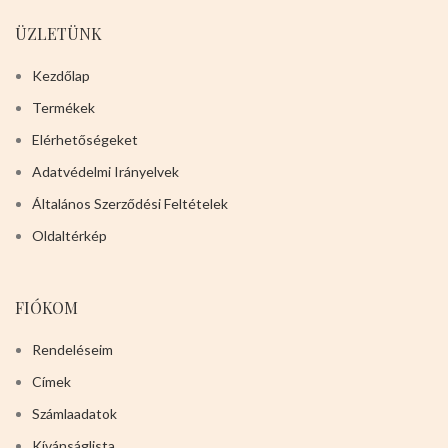
ÜZLETÜNK
Kezdőlap
Termékek
Elérhetőségeket
Adatvédelmi Irányelvek
Általános Szerződési Feltételek
Oldaltérkép
FIÓKOM
Rendeléseim
Címek
Számlaadatok
Kívánságlista