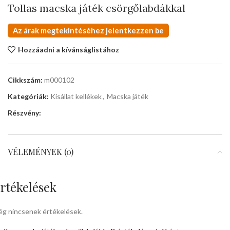
Tollas macska játék csörgőlabdákkal
Az árak megtekintéséhez jelentkezzen be
Hozzáadni a kívánságlistához
Cikkszám:
m000102
Kategóriák:
Kisállat kellékek
,
Macska játék
Részvény:
VÉLEMÉNYEK (0)
rtékelések
g nincsenek értékelések.