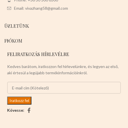
Email: vivazhang58@gmail.com
ÜZLETÜNK
FIÓKOM
FELIRATKOZÁS HÍRLEVÉLRE
Kedves barátom, iratkozzon fel hírlevelünkre, és legyen az első,
aki értesül a legújabb termékinformációinkról.
Kövesse: