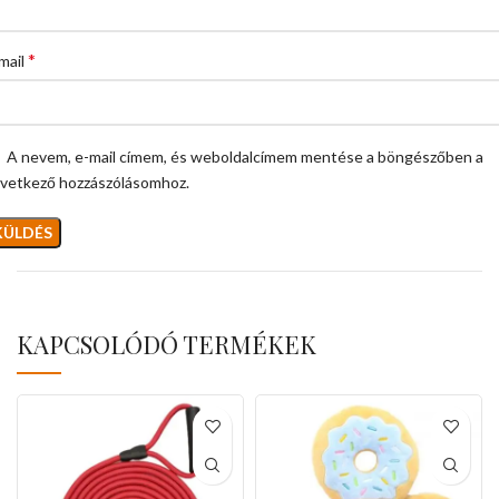
*
mail
A nevem, e-mail címem, és weboldalcímem mentése a böngészőben a
vetkező hozzászólásomhoz.
KAPCSOLÓDÓ TERMÉKEK