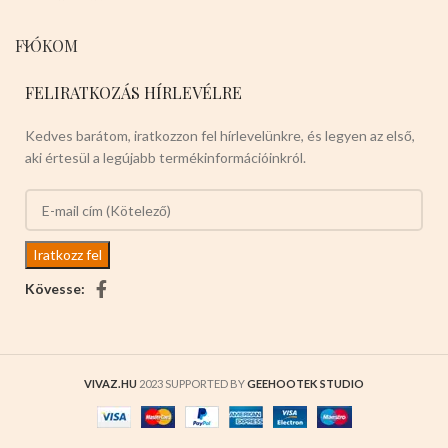
FIÓKOM
FELIRATKOZÁS HÍRLEVÉLRE
Kedves barátom, iratkozzon fel hírlevelünkre, és legyen az első,
aki értesül a legújabb termékinformációinkról.
Kövesse:
VIVAZ.HU
2023 SUPPORTED BY
GEEHOOTEK STUDIO