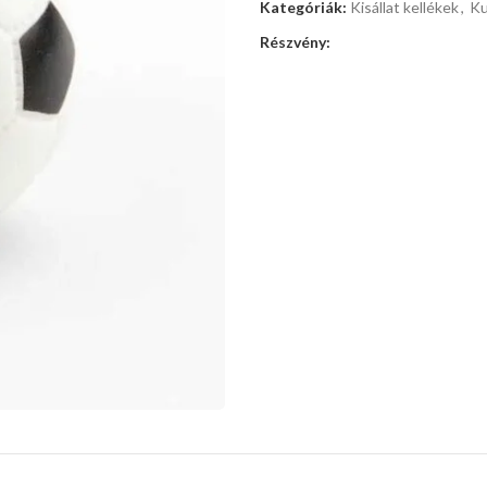
Kategóriák:
Kisállat kellékek
,
Ku
Részvény: