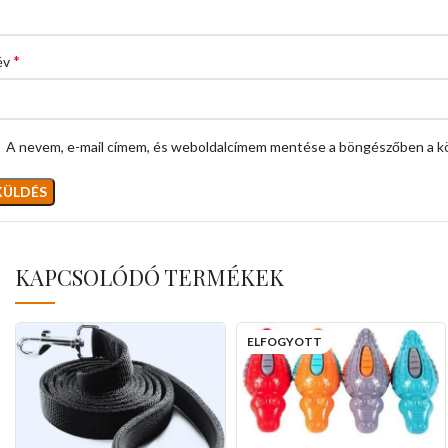
*
év
A nevem, e-mail címem, és weboldalcímem mentése a böngészőben a k
KAPCSOLÓDÓ TERMÉKEK
ELFOGYOTT