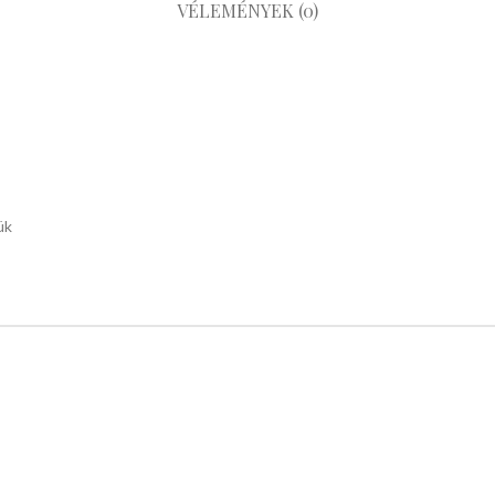
VÉLEMÉNYEK (0)
ük