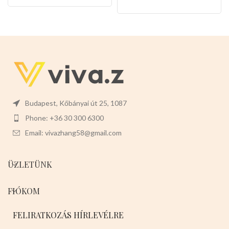
BARNA
-NARANCS
-FEKETE
Budapest, Kőbányai út 25, 1087
Phone: +36 30 300 6300
Email: vivazhang58@gmail.com
ÜZLETÜNK
FIÓKOM
FELIRATKOZÁS HÍRLEVÉLRE