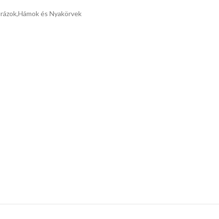
rázok,Hámok és Nyakörvek