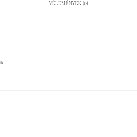
VÉLEMÉNYEK (0)
ük