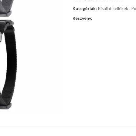
Kategóriák:
Kisállat kellékek
,
Pó
Részvény: