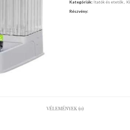
Kategóriák:
Itatók és etetők
,
Ki
Részvény:
VÉLEMÉNYEK (0)