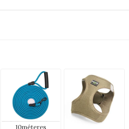
10méteres