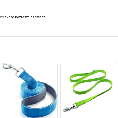
övetkező hozzászólásomhoz.