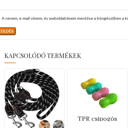
A nevem, e-mail címem, és weboldalcímem mentése a böngészőben a k
KAPCSOLÓDÓ TERMÉKEK
TPR csipogós
rágó káposzta