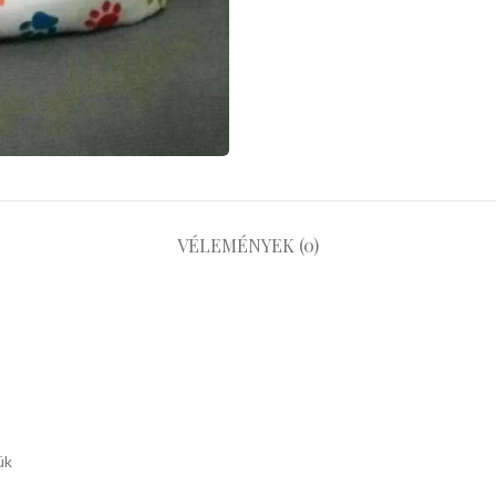
VÉLEMÉNYEK (0)
ük