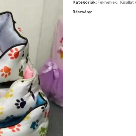
Kategóriák:
Fekhelyek
,
Kisállat 
Részvény: