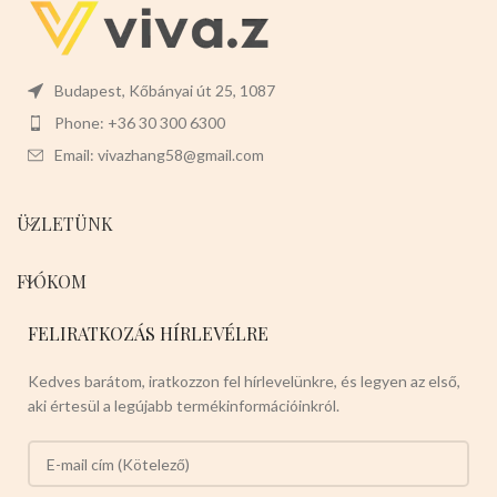
Budapest, Kőbányai út 25, 1087
Phone: +36 30 300 6300
Email: vivazhang58@gmail.com
ÜZLETÜNK
FIÓKOM
FELIRATKOZÁS HÍRLEVÉLRE
Kedves barátom, iratkozzon fel hírlevelünkre, és legyen az első,
aki értesül a legújabb termékinformációinkról.