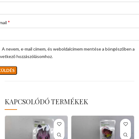
*
mail
A nevem, e-mail címem, és weboldalcímem mentése a böngészőben a
vetkező hozzászólásomhoz.
KAPCSOLÓDÓ TERMÉKEK