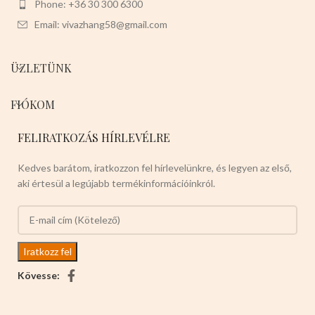
Phone: +36 30 300 6300
Email: vivazhang58@gmail.com
ÜZLETÜNK
FIÓKOM
FELIRATKOZÁS HÍRLEVÉLRE
Kedves barátom, iratkozzon fel hírlevelünkre, és legyen az első,
aki értesül a legújabb termékinformációinkról.
Kövesse: