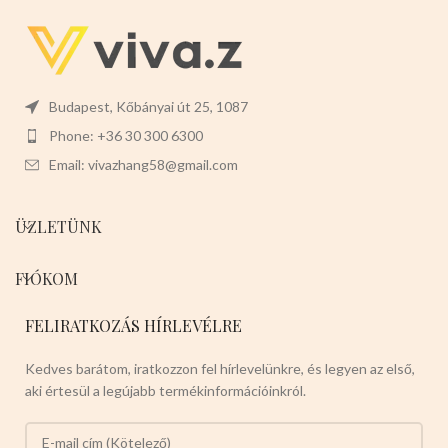
Budapest, Kőbányai út 25, 1087
Phone: +36 30 300 6300
Email: vivazhang58@gmail.com
ÜZLETÜNK
FIÓKOM
FELIRATKOZÁS HÍRLEVÉLRE
Kedves barátom, iratkozzon fel hírlevelünkre, és legyen az első,
aki értesül a legújabb termékinformációinkról.