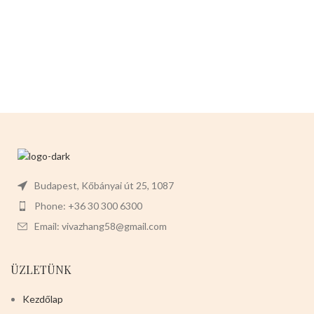
Budapest, Kőbányai út 25, 1087
Phone: +36 30 300 6300
Email: vivazhang58@gmail.com
ÜZLETÜNK
Kezdőlap