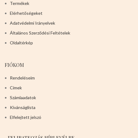
Termékek
Elérhetőségeket
Adatvédelmi Irányelvek
Általános Szerződési Feltételek
Oldaltérkép
FIÓKOM
Rendeléseim
Címek
Számlaadatok
Kívánságlista
Elfelejtett jelszó
FELIRATKOZÁS HÍRLEVÉLRE