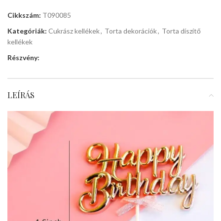
Cikkszám:
T090085
Kategóriák:
Cukrász kellékek
,
Torta dekorációk
,
Torta díszítő
kellékek
Részvény:
LEÍRÁS