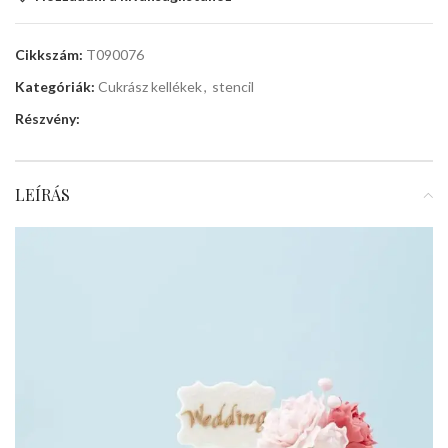
Cikkszám:
T090076
Kategóriák:
Cukrász kellékek
,
stencil
Részvény:
LEÍRÁS