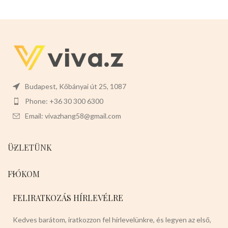
Budapest, Kőbányai út 25, 1087
Phone: +36 30 300 6300
Email: vivazhang58@gmail.com
ÜZLETÜNK
FIÓKOM
FELIRATKOZÁS HÍRLEVÉLRE
Kedves barátom, iratkozzon fel hírlevelünkre, és legyen az első,