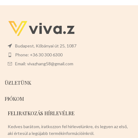
Budapest, Kőbányai út 25, 1087
Phone: +36 30 300 6300
Email: vivazhang58@gmail.com
ÜZLETÜNK
FIÓKOM
FELIRATKOZÁS HÍRLEVÉLRE
Kedves barátom, iratkozzon fel hírlevelünkre, és legyen az első,
aki értesül a legújabb termékinformációinkról.