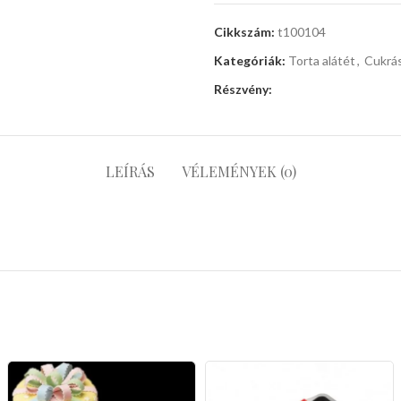
Cikkszám:
t100104
Kategóriák:
Torta alátét
,
Cukrás
Részvény:
LEÍRÁS
VÉLEMÉNYEK (0)