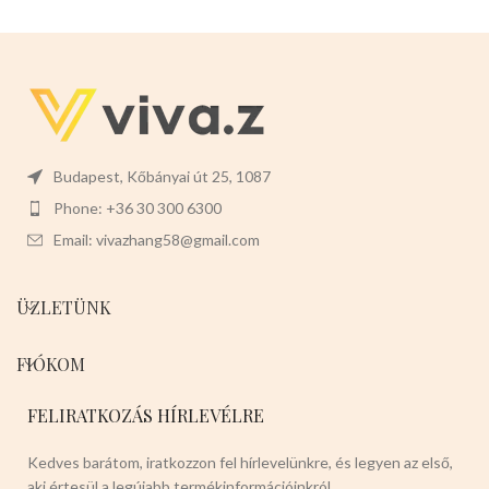
Budapest, Kőbányai út 25, 1087
Phone: +36 30 300 6300
Email: vivazhang58@gmail.com
ÜZLETÜNK
FIÓKOM
FELIRATKOZÁS HÍRLEVÉLRE
Kedves barátom, iratkozzon fel hírlevelünkre, és legyen az első,
aki értesül a legújabb termékinformációinkról.