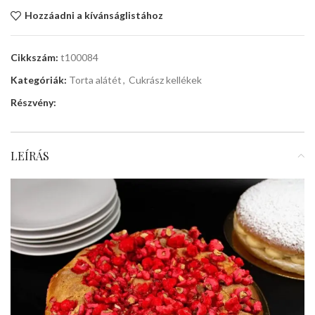
Hozzáadni a kívánságlistához
Cikkszám:
t100084
Kategóriák:
Torta alátét
,
Cukrász kellékek
Részvény:
LEÍRÁS