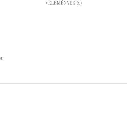
VÉLEMÉNYEK (0)
ük