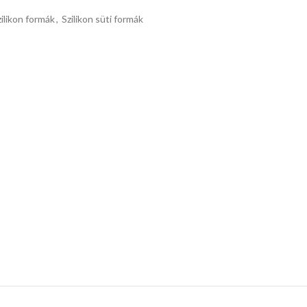
zilikon formák
,
Szilikon süti formák