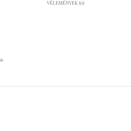
VÉLEMÉNYEK (0)
ük