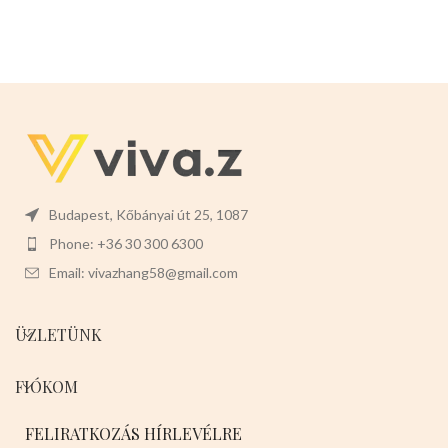
Budapest, Kőbányai út 25, 1087
Phone: +36 30 300 6300
Email: vivazhang58@gmail.com
ÜZLETÜNK
FIÓKOM
FELIRATKOZÁS HÍRLEVÉLRE