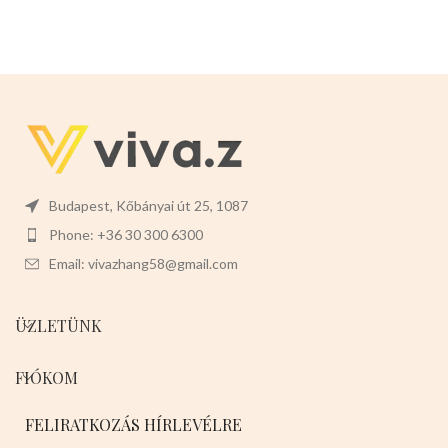
Budapest, Kőbányai út 25, 1087
Phone: +36 30 300 6300
Email: vivazhang58@gmail.com
ÜZLETÜNK
FIÓKOM
FELIRATKOZÁS HÍRLEVÉLRE