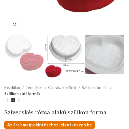
kattints a kinagyításhoz
Kezdőlap
Termékek
Cukrász kellékek
Szilikon formák
Szilikon süti formák
Szivecskés rózsa alakú szilikon forma
Az árak megtekintéséhez jelentkezzen be