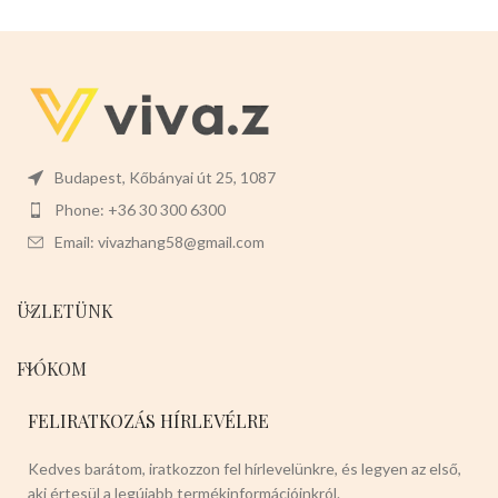
Budapest, Kőbányai út 25, 1087
Phone: +36 30 300 6300
Email: vivazhang58@gmail.com
ÜZLETÜNK
FIÓKOM
FELIRATKOZÁS HÍRLEVÉLRE
Kedves barátom, iratkozzon fel hírlevelünkre, és legyen az első,
aki értesül a legújabb termékinformációinkról.