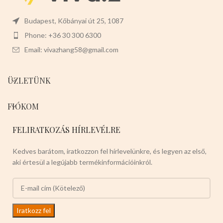
Budapest, Kőbányai út 25, 1087
Phone: +36 30 300 6300
Email: vivazhang58@gmail.com
ÜZLETÜNK
FIÓKOM
FELIRATKOZÁS HÍRLEVÉLRE
Kedves barátom, iratkozzon fel hírlevelünkre, és legyen az első,
aki értesül a legújabb termékinformációinkról.