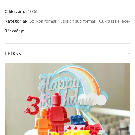
Cikkszám:
t10062
Kategóriák:
Szilikon formák
,
Szilikon süti formák
,
Cukrász kellékek
Részvény:
LEÍRÁS