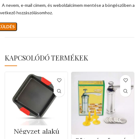
A nevem, e-mail címem, és weboldalcímem mentése a böngészőben a
vetkező hozzászólásomhoz.
KAPCSOLÓDÓ TERMÉKEK
Négyzet alakú
tepsi szilikon