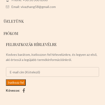
Email: vivazhang58@gmail.com
ÜZLETÜNK
FIÓKOM
FELIRATKOZÁS HÍRLEVÉLRE
Kedves barátom, iratkozzon fel hírlevelünkre, és legyen az első,
aki értesül a legújabb termékinformációinkról.
Kövesse: