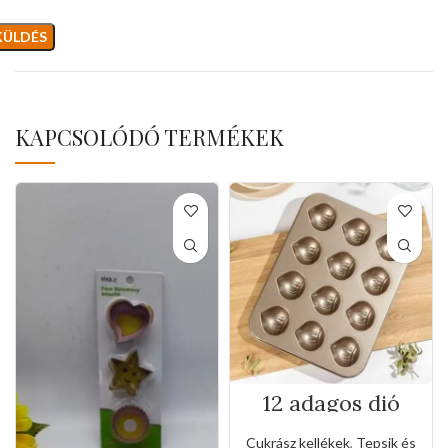
KAPCSOLÓDÓ TERMÉKEK
12 adagos dió
formájú tepsi
Cukrász kellékek
,
Tepsik és