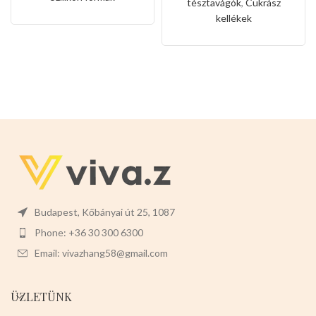
tésztavágók
,
Cukrász
kellékek
Budapest, Kőbányai út 25, 1087
Phone: +36 30 300 6300
Email: vivazhang58@gmail.com
ÜZLETÜNK