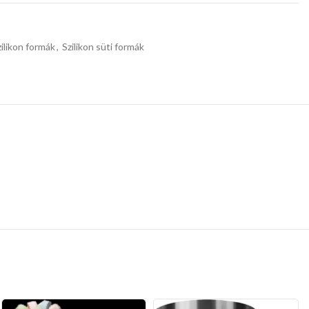
zilikon formák
,
Szilikon süti formák