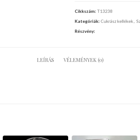
Cikkszám:
T13238
Kategóriák:
Cukrász kellékek
,
S
Részvény:
LEÍRÁS
VÉLEMÉNYEK (0)