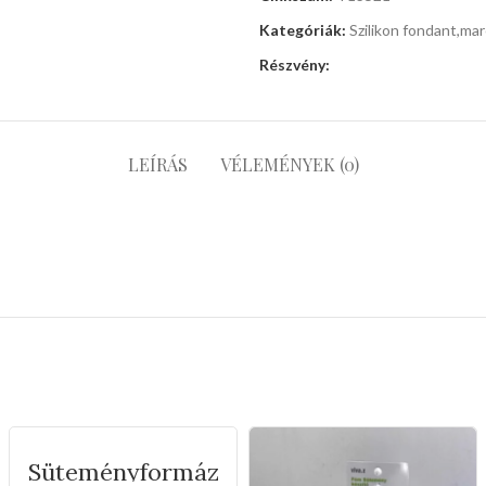
Kategóriák:
Szilikon fondant,ma
Részvény:
LEÍRÁS
VÉLEMÉNYEK (0)
Süteményformáz