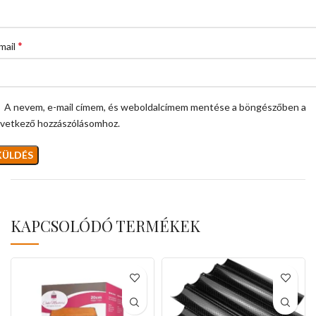
*
mail
A nevem, e-mail címem, és weboldalcímem mentése a böngészőben a
vetkező hozzászólásomhoz.
KAPCSOLÓDÓ TERMÉKEK