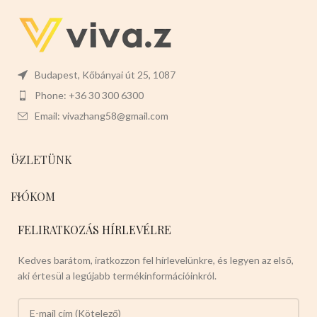
Budapest, Kőbányai út 25, 1087
Phone: +36 30 300 6300
Email: vivazhang58@gmail.com
ÜZLETÜNK
FIÓKOM
FELIRATKOZÁS HÍRLEVÉLRE
Kedves barátom, iratkozzon fel hírlevelünkre, és legyen az első,
aki értesül a legújabb termékinformációinkról.