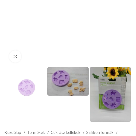
kattints a kinagyításhoz
Kezdőlap
Termékek
Cukrász kellékek
Szilikon formák