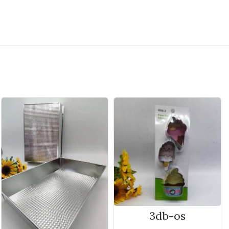
3db-os
rozsdamentes