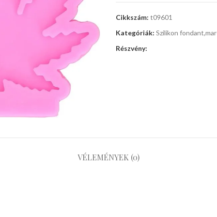
Cikkszám:
t09601
Kategóriák:
Szilikon fondant,ma
Részvény:
VÉLEMÉNYEK (0)