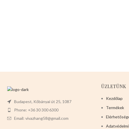
ÜZLETÜNK
Kezdőlap
Budapest, Kőbányai út 25, 1087
Termékek
Phone: +36 30 300 6300
Elérhetőség
Email: vivazhang58@gmail.com
Adatvédelmi