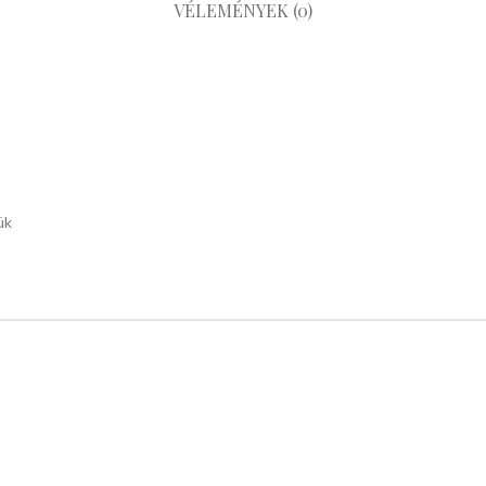
VÉLEMÉNYEK (0)
ük