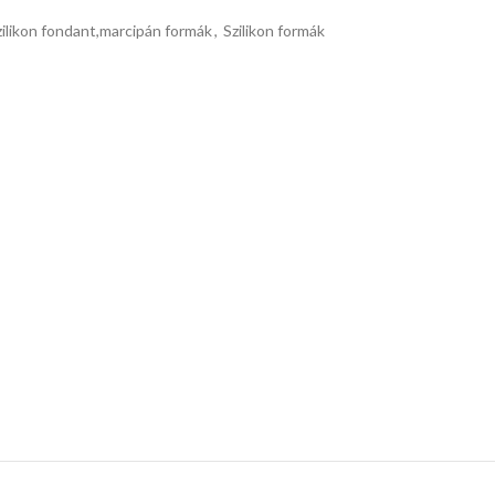
zilikon fondant,marcipán formák
,
Szilikon formák