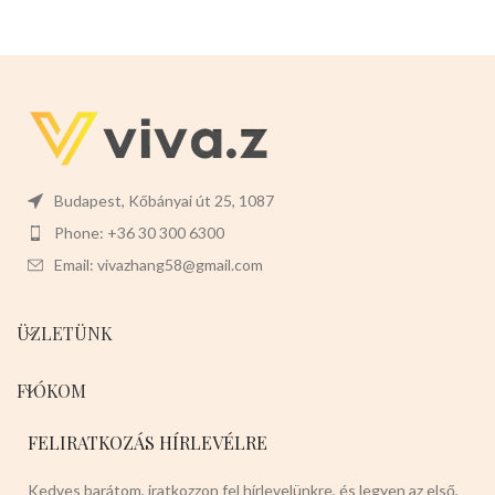
Budapest, Kőbányai út 25, 1087
Phone: +36 30 300 6300
Email: vivazhang58@gmail.com
ÜZLETÜNK
FIÓKOM
FELIRATKOZÁS HÍRLEVÉLRE
Kedves barátom, iratkozzon fel hírlevelünkre, és legyen az első,