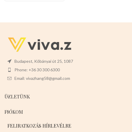
Budapest, Kőbányai út 25, 1087
Phone: +36 30 300 6300
Email: vivazhang58@gmail.com
ÜZLETÜNK
FIÓKOM
FELIRATKOZÁS HÍRLEVÉLRE